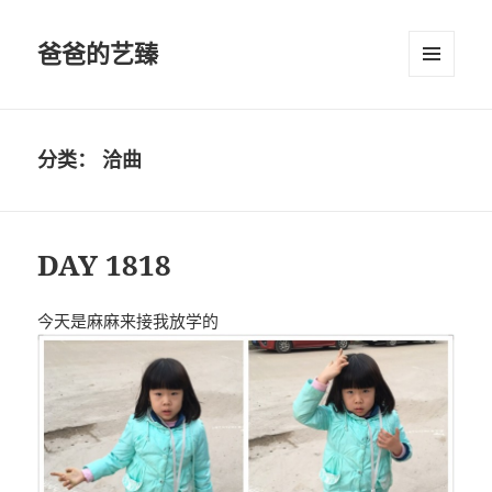
爸爸的艺臻
菜单和
挂件
分类：
洽曲
DAY 1818
今天是麻麻来接我放学的