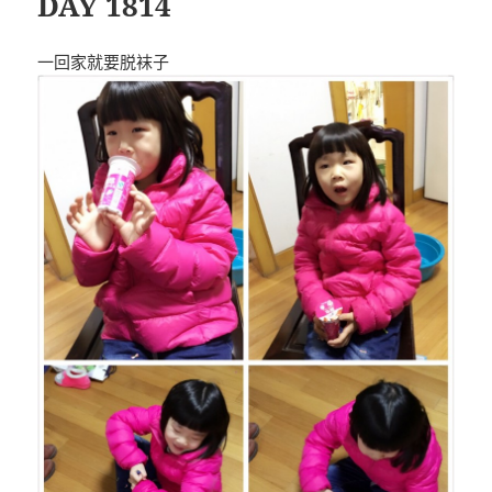
DAY 1814
一回家就要脱袜子