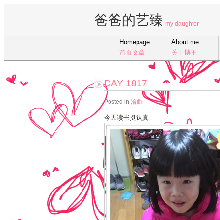
爸爸的艺臻
my daughter
Homepage
About me
首页文章
关于博主
DAY 1817
Posted in
洽曲
今天读书挺认真