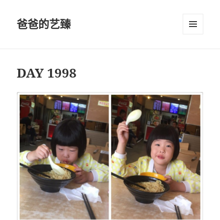
爸爸的艺臻
菜单和
挂件
DAY 1998