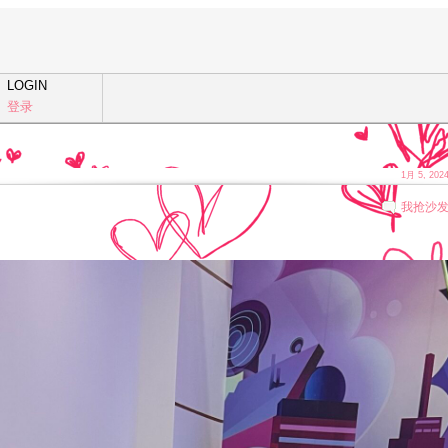
LOGIN
登录
1月 5, 202
我抢沙