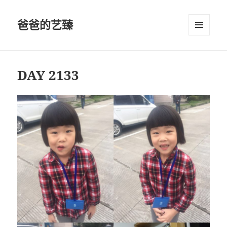
爸爸的艺臻
菜单和
挂件
DAY 2133