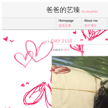
爸爸的艺臻
my daughter
Homepage
About me
首页文章
关于博主
DAY 2115
Posted in
照片