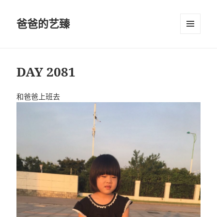
爸爸的艺臻
菜单和
挂件
DAY 2081
和爸爸上班去