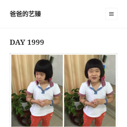
爸爸的艺臻
菜单和
挂件
DAY 1999