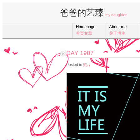
爸爸的艺臻
my daughter
Homepage
About me
首页文章
关于博主
DAY 1987
Posted in
照片