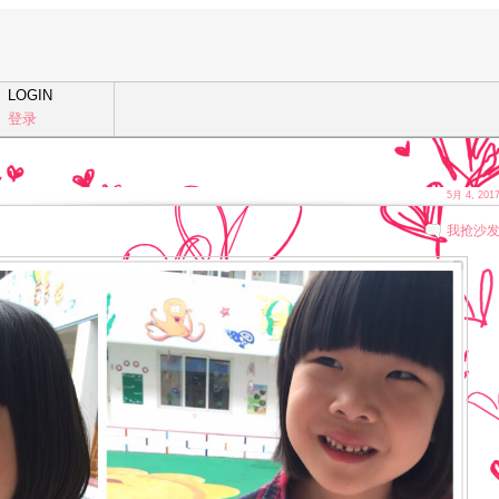
LOGIN
登录
5月 4, 201
我抢沙