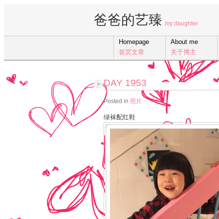
爸爸的艺臻
my daughter
Homepage
About me
首页文章
关于博主
DAY 1953
Posted in
照片
绿袜配红鞋