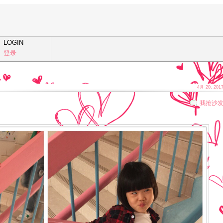
LOGIN
登录
4月 20, 201
我抢沙