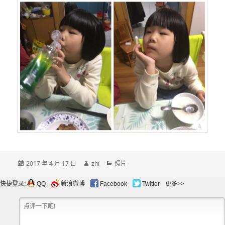
发
作
分
2017 年 4 月 17 日
zhi
照片
布
者
类
于
快捷登录:
QQ
新浪微博
Facebook
Twitter
更多>>