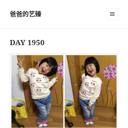
爸爸的艺臻
菜单和
挂件
DAY 1950