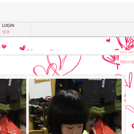
LOGIN
登录
2月 6, 201
我抢沙