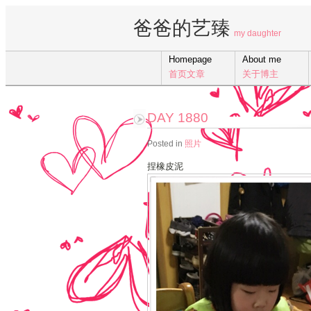
爸爸的艺臻
my daughter
Homepage
About me
首页文章
关于博主
DAY 1880
Posted in
照片
捏橡皮泥