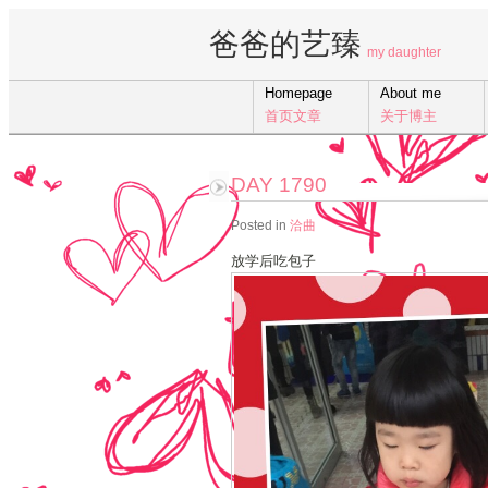
爸爸的艺臻
my daughter
Homepage
About me
首页文章
关于博主
DAY 1790
Posted in
洽曲
放学后吃包子