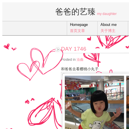
爸爸的艺臻
my daughter
Homepage
About me
首页文章
关于博主
DAY 1746
Posted in
洽曲
和爸爸去看樱桃小丸子