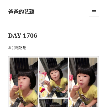
爸爸的艺臻
菜单和
挂件
DAY 1706
看我吃吃吃