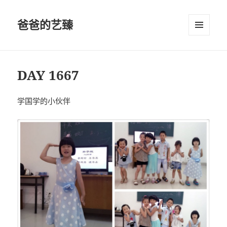
爸爸的艺臻
菜单和
挂件
DAY 1667
学国学的小伙伴