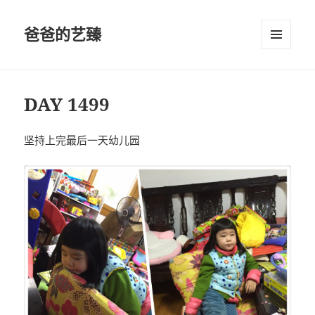
爸爸的艺臻
菜单和
挂件
DAY 1499
坚持上完最后一天幼儿园