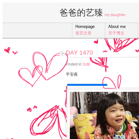
爸爸的艺臻
my daughter
Homepage
About me
首页文章
关于博主
DAY 1470
Posted in
洽曲
平安夜