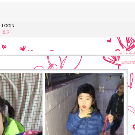
LOGIN
登录
12月 1, 201
我抢沙