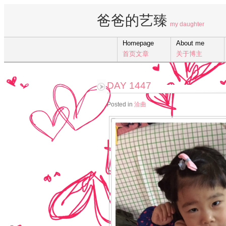
爸爸的艺臻
my daughter
Homepage
About me
首页文章
关于博主
DAY 1447
Posted in
洽曲