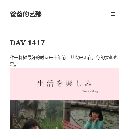
爸爸的艺臻
菜单和
挂件
DAY 1417
种一棵树最好的时间是十年前，其次是现在，你的梦想也
是。