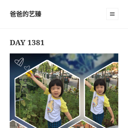
爸爸的艺臻
菜单和
挂件
DAY 1381