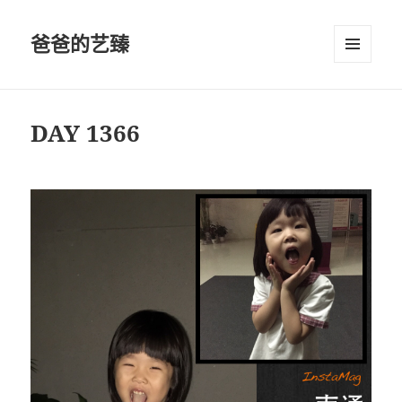
爸爸的艺臻
菜单和
挂件
DAY 1366