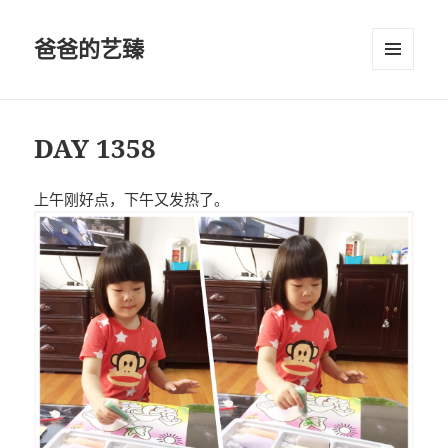
爸爸的艺臻
菜单和
挂件
DAY 1358
上午刚好点，下午又发热了。