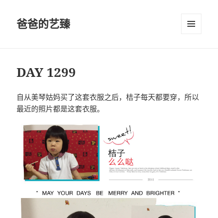
爸爸的艺臻
菜单和
挂件
DAY 1299
自从美琴姑妈买了这套衣服之后，桔子每天都要穿，所以
最近的照片都是这套衣服。