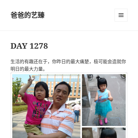
爸爸的艺臻
菜单和
挂件
DAY 1278
生活的有趣还在于，你昨日的最大痛楚，极可能会造就你
明日的最大力量。