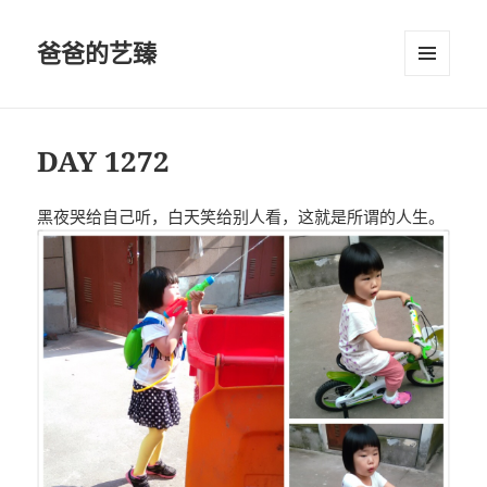
爸爸的艺臻
菜单和
挂件
DAY 1272
黑夜哭给自己听，白天笑给别人看，这就是所谓的人生。