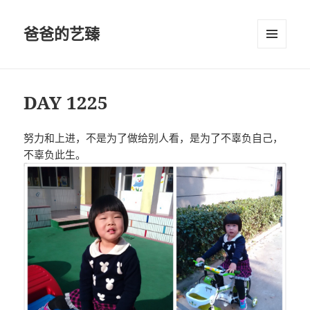
爸爸的艺臻
菜单和
挂件
DAY 1225
努力和上进，不是为了做给别人看，是为了不辜负自己，
不辜负此生。