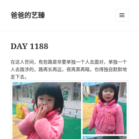
爸爸的艺臻
菜单和
挂件
DAY 1188
在这人世间，有些路是非要单独一个人去面对，单独一个
人去跋涉的，路再长再远，夜再黑再暗，也得独自默默地
走下去。