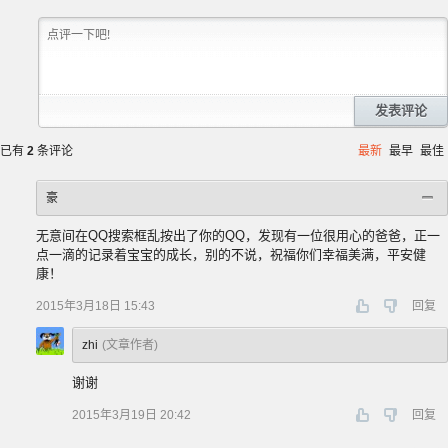
发表评论
已有
2
条评论
最新
最早
最佳
豪
无意间在QQ搜索框乱按出了你的QQ，发现有一位很用心的爸爸，正一
点一滴的记录着宝宝的成长，别的不说，祝福你们幸福美满，平安健
康！
2015年3月18日 15:43
回复
zhi
(文章作者)
谢谢
2015年3月19日 20:42
回复