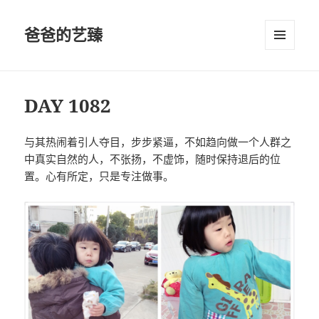
爸爸的艺臻
菜单和
挂件
DAY 1082
与其热闹着引人夺目，步步紧逼，不如趋向做一个人群之
中真实自然的人，不张扬，不虚饰，随时保持退后的位
置。心有所定，只是专注做事。