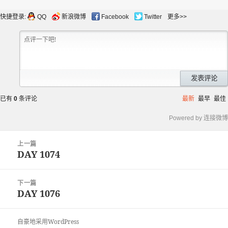
布
者
类
于
快捷登录:
QQ
新浪微博
Facebook
Twitter
更多>>
发表评论
已有
0
条评论
最新
最早
最佳
Powered by 连接微博
文
上一篇
章
DAY 1074
上
导
篇
航
文
下一篇
章：
DAY 1076
下
篇
文
自豪地采用WordPress