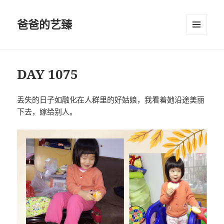
爸爸的艺臻
菜单和
挂件
DAY 1075
丢失的日子如融化在人群里的好姑娘，我看着她沿途美丽
下去，嫁给别人。