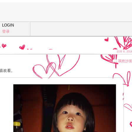
LOGIN
登录
10月 6, 201
我抢沙
喜欢看。