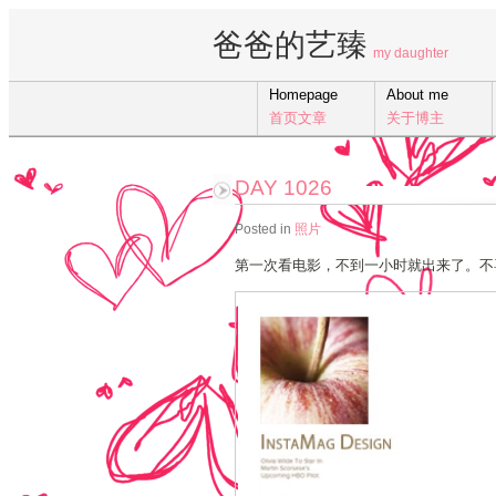
爸爸的艺臻
my daughter
Homepage
About me
首页文章
关于博主
DAY 1026
Posted in
照片
第一次看电影，不到一小时就出来了。不