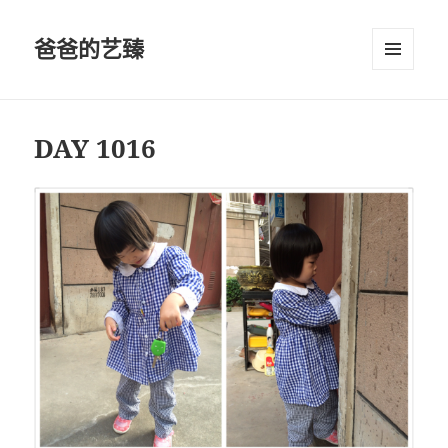
爸爸的艺臻
菜单和
挂件
DAY 1016