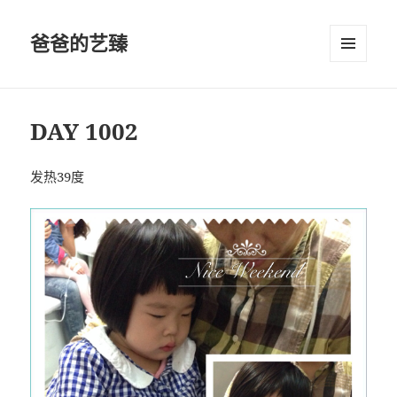
爸爸的艺臻
菜单和
挂件
DAY 1002
发热39度