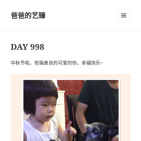
爸爸的艺臻
菜单和
挂件
DAY 998
中秋节啦，祝福善良的可爱的你，幸福快乐~