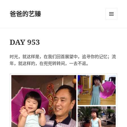
爸爸的艺臻
菜单和
挂件
DAY 953
时光，就这样是，在我们回首展望中，追寻你的记忆；流
年，就这样的，在兜兜转转间，一去不返。