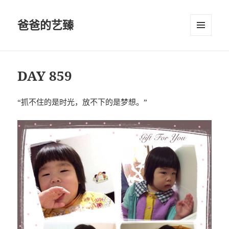
爸爸的艺臻
菜单和
挂件
DAY 859
“抓不住的是时光，放不下的是梦想。”