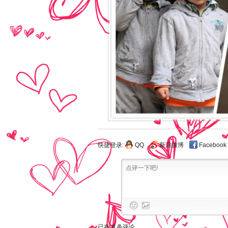
快捷登录:
QQ
新浪微博
Facebook
已有
0
条评论