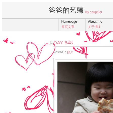
爸爸的艺臻
my daughter
Homepage
About me
首页文章
关于博主
DAY 848
Posted in
照片