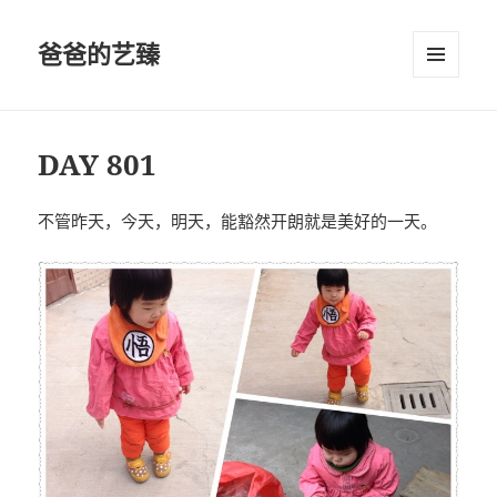
爸爸的艺臻
菜单和
挂件
DAY 801
不管昨天，今天，明天，能豁然开朗就是美好的一天。