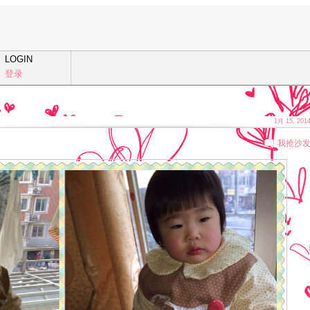
LOGIN
登录
1月 15, 201
我抢沙