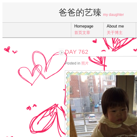
爸爸的艺臻
my daughter
Homepage
About me
首页文章
关于博主
DAY 762
Posted in
照片