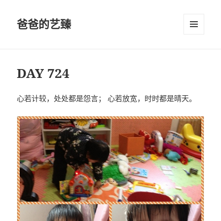
爸爸的艺臻
菜单和
挂件
DAY 724
心若计较，处处都是怨言； 心若放宽，时时都是晴天。