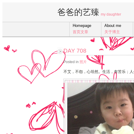
爸爸的艺臻
my daughter
Homepage
About me
首页文章
关于博主
DAY 708
Posted in
照片
不艾，不怨，心坦然。生活，有苦乐；人