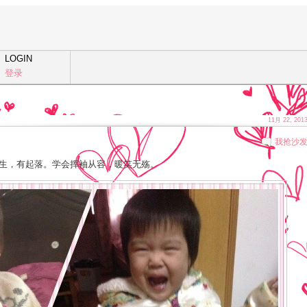
LOGIN
登录
11月 22, 201
我抢沙
生，有起落。学会挥袖从容，暖笑无殇。