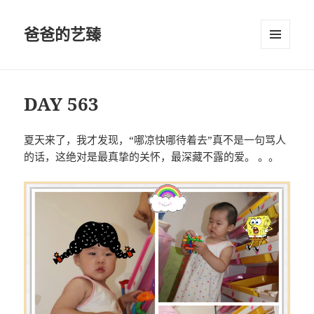
爸爸的艺臻
菜单和
挂件
DAY 563
夏天来了，我才发现，“哪凉快哪待着去”真不是一句骂人
的话，这绝对是最真挚的关怀，最深藏不露的爱。 。。