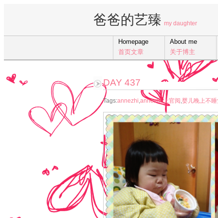
爸爸的艺臻
my daughter
Homepage
About me
首页文章
关于博主
DAY 437
Tags:
annezhi
,
annezhi.上官阅
,
婴儿晚上不睡