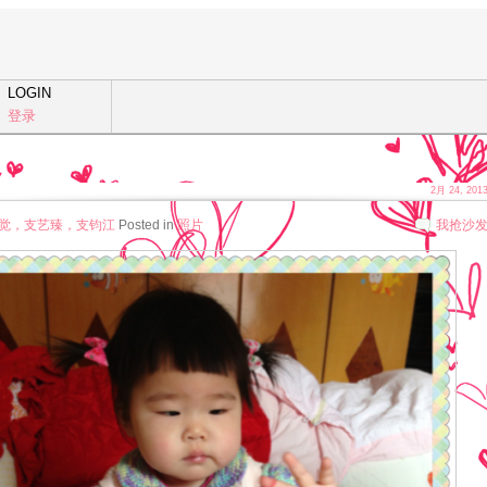
LOGIN
登录
2月 24, 201
觉，支艺臻，支钧江
Posted in
照片
我抢沙