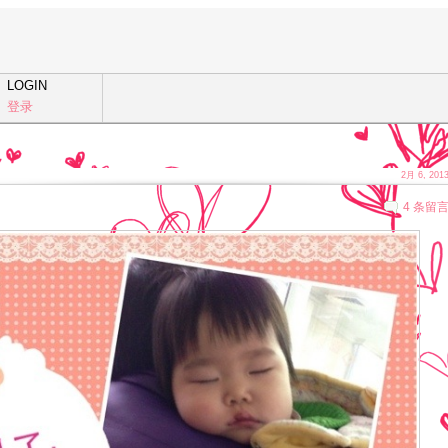
LOGIN
登录
2月 6, 201
4 条留