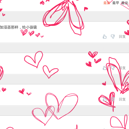
最新
最早
最佳
弄了像加湿器那样，给小孩吸
回复
回复
回复