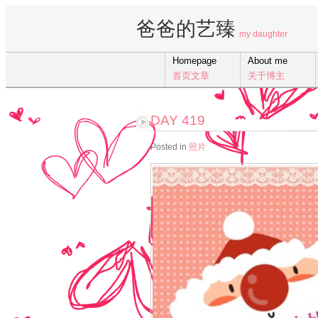
爸爸的艺臻
my daughter
Homepage
About me
首页文章
关于博主
DAY 419
Posted in
照片