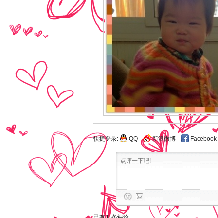
快捷登录:
QQ
新浪微博
Facebook
已有
0
条评论