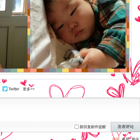
Twitter
更多>>
发表评论
新回复邮件提醒
最新
最早
最佳