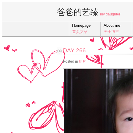
爸爸的艺臻
my daughter
Homepage
About me
首页文章
关于博主
DAY 266
Posted in
照片