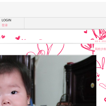
LOGIN
登录
9月 6, 201
我抢沙