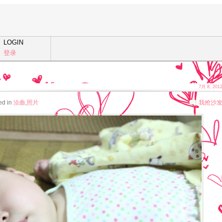
LOGIN
登录
7月 8, 201
ed in
洽曲
,
照片
我抢沙