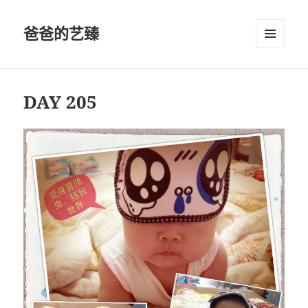
爸爸的艺臻
菜单和
挂件
DAY 205