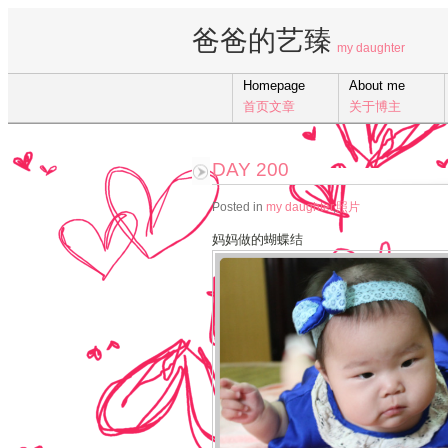
爸爸的艺臻
my daughter
Homepage
About me
首页文章
关于博主
DAY 200
Posted in
my daughter
,
照片
妈妈做的蝴蝶结