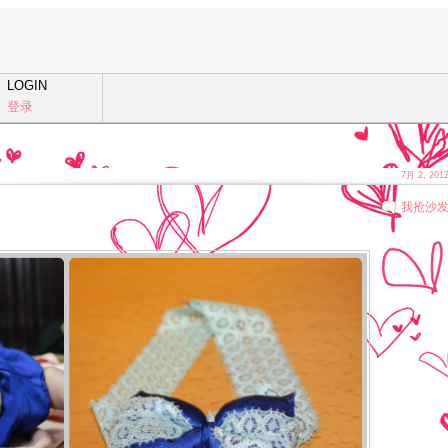
LOGIN
登录
7月 2, 201
我抢沙